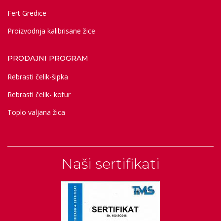
Fert Gredice
Proizvodnja kalibrisane žice
PRODAJNI PROGRAM
Rebrasti čelik-šipka
Rebrasti čelik- kotur
Toplo valjana žica
Naši sertifikati