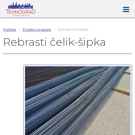
Početna
/
Prodajni program
/
Rebrasti čelik-šipka
Rebrasti čelik-šipka