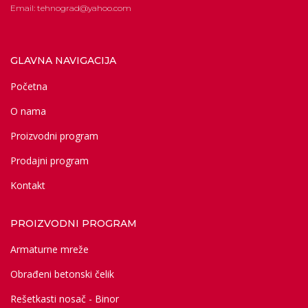
Email: tehnograd@yahoo.com
GLAVNA NAVIGACIJA
Početna
O nama
Proizvodni program
Prodajni program
Kontakt
PROIZVODNI PROGRAM
Armaturne mreže
Obrađeni betonski čelik
Rešetkasti nosač - Binor