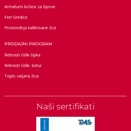
Armaturni koševi za šipove
Fert Gredice
Proizvodnja kalibrisane žice
PRODAJNI PROGRAM
Rebrasti čelik-šipka
Rebrasti čelik- kotur
Toplo valjana žica
Naši sertifikati