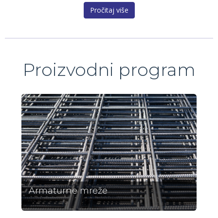
Pročitaj više
Proizvodni program
Armaturne mreže