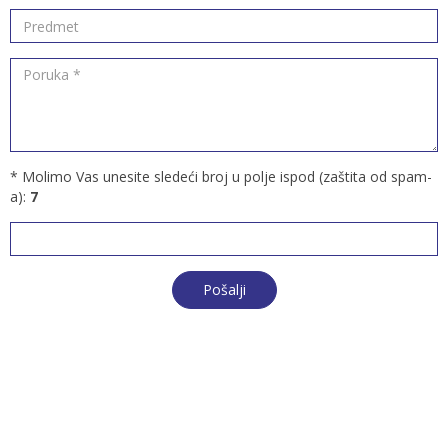
* Molimo Vas unesite sledeći broj u polje ispod (zaštita od spam-
a):
7
Pošalji