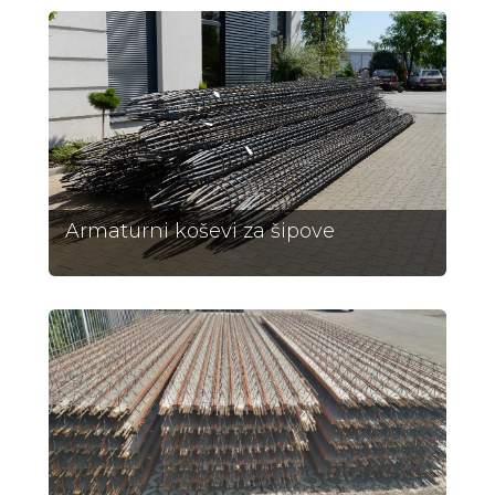
Armaturni koševi za šipove