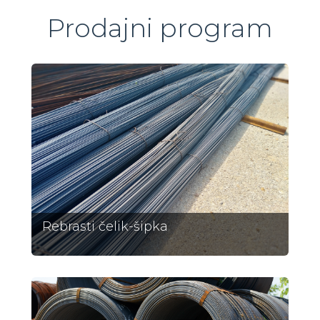
Prodajni program
Rebrasti čelik-šipka