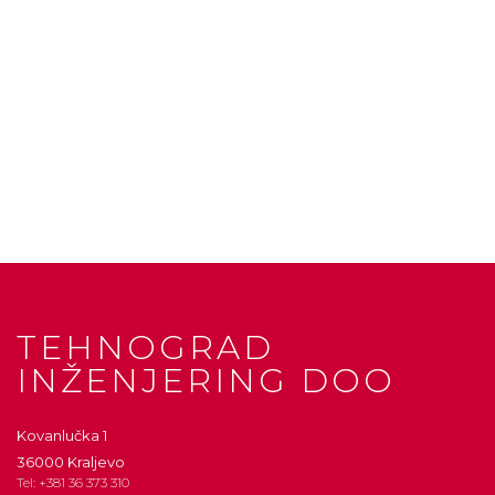
TEHNOGRAD
INŽENJERING DOO
Kovanlučka 1
36000 Kraljevo
Tel: +381 36 373 310